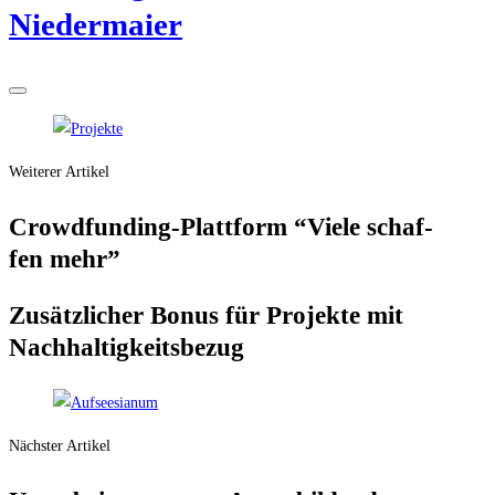
Niedermaier
Weiterer Artikel
Crowd­fun­ding-Platt­form “Vie­le schaf­
fen mehr”
Zusätz­li­cher Bonus für Pro­jek­te mit
Nachhaltigkeitsbezug
Nächster Artikel