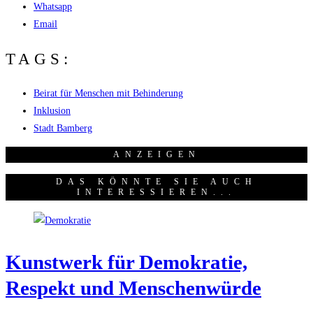
Whatsapp
Email
TAGS:
Beirat für Menschen mit Behinderung
Inklusion
Stadt Bamberg
ANZEI­GEN
DAS KÖNNTE SIE AUCH
INTERESSIEREN...
Kunst­werk für Demo­kra­tie,
Respekt und Menschenwürde