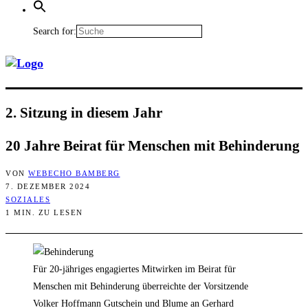
Search for:
2. Sit­zung in die­sem Jahr
20 Jah­re Bei­rat für Men­schen mit Behinderung
VON
WEBECHO BAMBERG
7. DEZEMBER 2024
SOZIALES
1 MIN. ZU LESEN
Für 20-jähriges engagiertes Mitwirken im Beirat für
Menschen mit Behinderung überreichte der Vorsitzende
Volker Hoffmann Gutschein und Blume an Gerhard