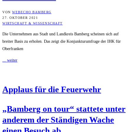
VON
WEBECHO BAMBERG
27. OKTOBER 2021
WIRTSCHAFT & WISSENSCHAFT
Die Unternehmen aus Stadt und Landkreis Bamberg scheinen sich auf
breiter Basis zu erholen. Das zeigt die Konjunkturumfrage der IHK für
Oberfranken
... weiter
Applaus für die Feuerwehr
„Bam­berg on tour“ stat­te­te unter
ande­rem der Stän­di­gen Wache
einen Besuch ab