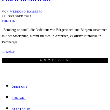
VON
WEBECHO BAMBERG
27. OKTOBER 2021
POLITIK
„Bamberg on tour“, die Radeltour von Bürgerinnen und Bürgern zusammen
mit der Stadtspitze, nimmt für sich in Anspruch, exklusive Einblicke in
Bamberger
... weiter
ANZEI­GEN
ÜBER UNS
KON­TAKT
STADT­ECHO