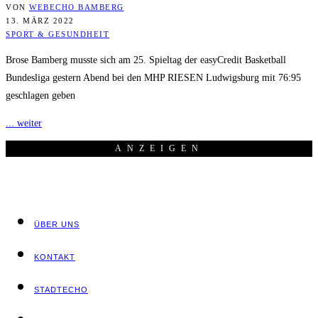
VON
WEBECHO BAMBERG
13. MÄRZ 2022
SPORT & GESUNDHEIT
Brose Bamberg musste sich am 25. Spieltag der easyCredit Basketball
Bundesliga gestern Abend bei den MHP RIESEN Ludwigsburg mit 76:95
geschlagen geben
... weiter
ANZEI­GEN
ÜBER UNS
KON­TAKT
STADT­ECHO