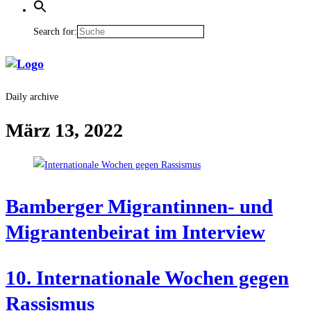
Search for:
Daily archive
März 13, 2022
Bam­ber­ger Migran­tin­nen- und
Migran­ten­bei­rat im Interview
10. Inter­na­tio­na­le Wochen gegen
Rassismus