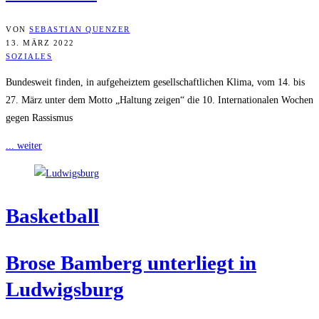
VON
SEBASTIAN QUENZER
13. MÄRZ 2022
SOZIALES
Bundesweit finden, in aufgeheiztem gesellschaftlichen Klima, vom 14. bis
27. März unter dem Motto „Haltung zeigen“ die 10. Internationalen Wochen
gegen Rassismus
... weiter
Bas­ket­ball
Bro­se Bam­berg unter­liegt in
Ludwigsburg