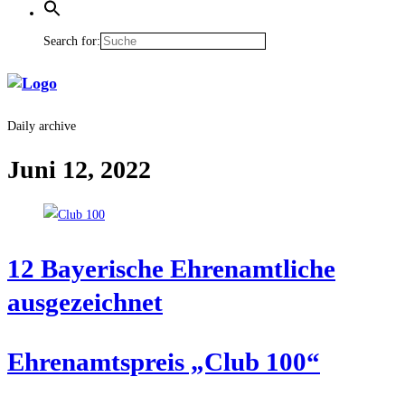
Search for:
Daily archive
Juni 12, 2022
12 Baye­ri­sche Ehren­amt­li­che
ausgezeichnet
Ehren­amts­preis „Club 100“