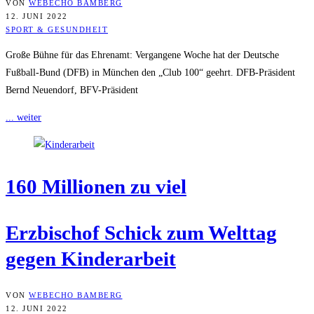
VON
WEBECHO BAMBERG
12. JUNI 2022
SPORT & GESUNDHEIT
Große Bühne für das Ehrenamt: Vergangene Woche hat der Deutsche
Fußball-Bund (DFB) in München den „Club 100“ geehrt. DFB-Präsident
Bernd Neuendorf, BFV-Präsident
... weiter
160 Mil­lio­nen zu viel
Erz­bi­schof Schick zum Welt­tag
gegen Kinderarbeit
VON
WEBECHO BAMBERG
12. JUNI 2022