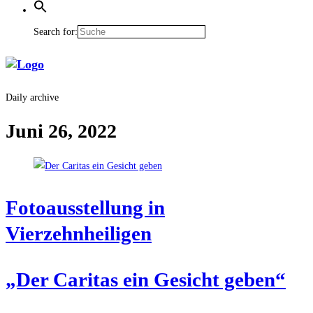
Search for:
Daily archive
Juni 26, 2022
Foto­aus­stel­lung in
Vierzehnheiligen
„Der Cari­tas ein Gesicht geben“