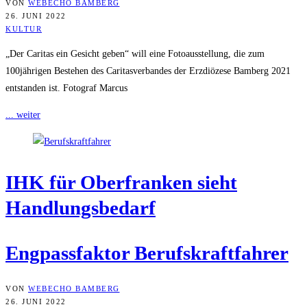
VON
WEBECHO BAMBERG
26. JUNI 2022
KULTUR
„Der Caritas ein Gesicht geben“ will eine Fotoausstellung, die zum
100jährigen Bestehen des Caritasverbandes der Erzdiözese Bamberg 2021
entstanden ist. Fotograf Marcus
... weiter
IHK für Ober­fran­ken sieht
Handlungsbedarf
Eng­pass­fak­tor Berufskraftfahrer
VON
WEBECHO BAMBERG
26. JUNI 2022