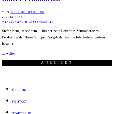
VON
WEBECHO BAMBERG
2. JULI 2022
WIRTSCHAFT & WISSENSCHAFT
Stefan Krug ist seit dem 1. Juli der neue Leiter des Zentralbereichs
Produktion der Brose Gruppe. Das gab der Automobilzulieferer gestern
bekannt.
... weiter
ANZEI­GEN
ÜBER UNS
KON­TAKT
STADT­ECHO