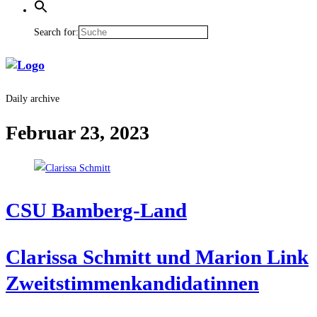
Search for:
Daily archive
Februar 23, 2023
CSU Bam­berg-Land
Cla­ris­sa Schmitt und Mari­on Link
Zweitstimmenkandidatinnen