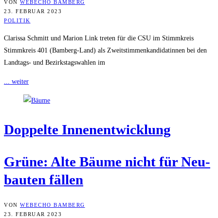
VON
WEBECHO BAMBERG
23. FEBRUAR 2023
POLITIK
Clarissa Schmitt und Marion Link treten für die CSU im Stimmkreis
Stimmkreis 401 (Bamberg-Land) als Zweitstimmenkandidatinnen bei den
Landtags- und Bezirkstagswahlen im
... weiter
Dop­pel­te Innenentwicklung
Grü­ne: Alte Bäu­me nicht für Neu­
bau­ten fällen
VON
WEBECHO BAMBERG
23. FEBRUAR 2023