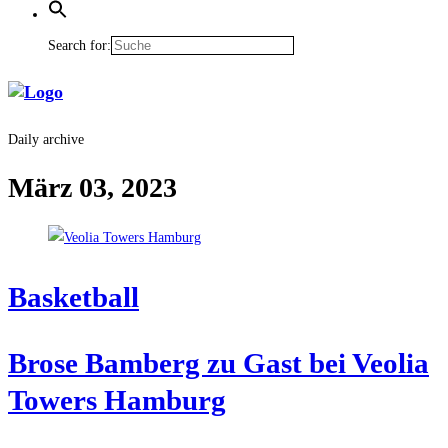
Search for:
Daily archive
März 03, 2023
Bas­ket­ball
Bro­se Bam­berg zu Gast bei Veo­lia
Towers Hamburg