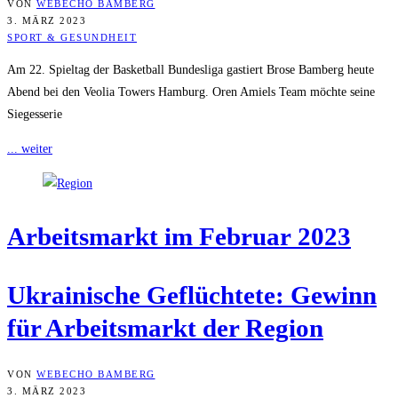
VON
WEBECHO BAMBERG
3. MÄRZ 2023
SPORT & GESUNDHEIT
Am 22. Spieltag der Basketball Bundesliga gastiert Brose Bamberg heute
Abend bei den Veolia Towers Hamburg. Oren Amiels Team möchte seine
Siegesserie
... weiter
Arbeits­markt im Febru­ar 2023
Ukrai­ni­sche Geflüch­te­te: Gewinn
für Arbeits­markt der Region
VON
WEBECHO BAMBERG
3. MÄRZ 2023