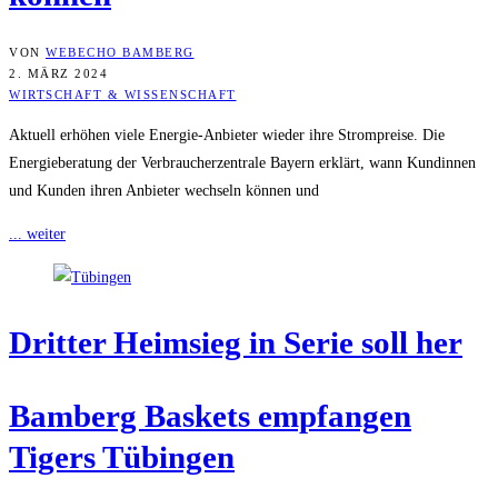
VON
WEBECHO BAMBERG
2. MÄRZ 2024
WIRTSCHAFT & WISSENSCHAFT
Aktuell erhöhen viele Energie-Anbieter wieder ihre Strompreise. Die
Energieberatung der Verbraucherzentrale Bayern erklärt, wann Kundinnen
und Kunden ihren Anbieter wechseln können und
... weiter
Drit­ter Heim­sieg in Serie soll her
Bam­berg Bas­kets emp­fan­gen
Tigers Tübingen