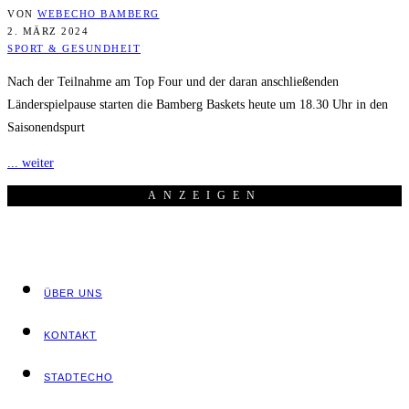
VON
WEBECHO BAMBERG
2. MÄRZ 2024
SPORT & GESUNDHEIT
Nach der Teilnahme am Top Four und der daran anschließenden
Länderspielpause starten die Bamberg Baskets heute um 18.30 Uhr in den
Saisonendspurt
... weiter
ANZEI­GEN
ÜBER UNS
KON­TAKT
STADT­ECHO