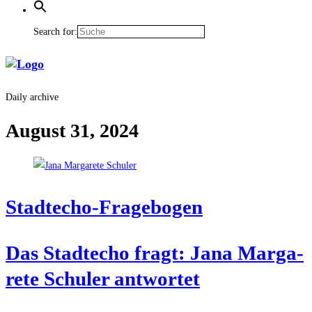
Search for:
Daily archive
August 31, 2024
Stadt­echo-Fra­ge­bo­gen
Das Stadt­echo fragt: Jana Mar­ga­
re­te Schul­er antwortet