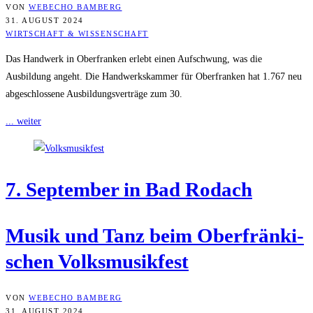
VON
WEBECHO BAMBERG
31. AUGUST 2024
WIRTSCHAFT & WISSENSCHAFT
Das Handwerk in Oberfranken erlebt einen Aufschwung, was die
Ausbildung angeht. Die Handwerkskammer für Oberfranken hat 1.767 neu
abgeschlossene Ausbildungsverträge zum 30.
... weiter
7. Sep­tem­ber in Bad Rodach
Musik und Tanz beim Ober­frän­ki­
schen Volksmusikfest
VON
WEBECHO BAMBERG
31. AUGUST 2024