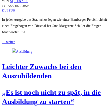
VON
SQUENZER
31. AUGUST 2024
KULTUR
In jeder Ausgabe des Stadtechos legen wir einer Bamberger Persönlichkeit
einen Fragebogen vor. Diesmal hat Jana Margarete Schuler die Fragen
beantwortet. Sie
... weiter
Leich­ter Zuwachs bei den
Auszubildenden
„Es ist noch nicht zu spät, in die
Aus­bil­dung zu starten“