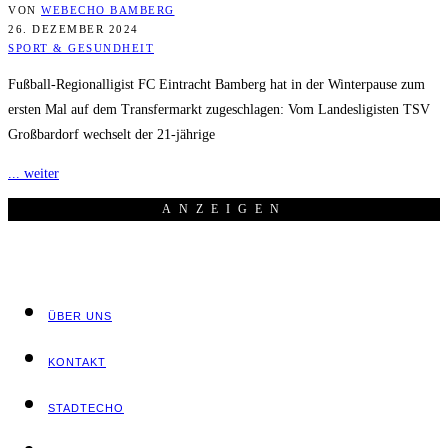
VON
WEBECHO BAMBERG
26. DEZEMBER 2024
SPORT & GESUNDHEIT
Fußball-Regionalligist FC Eintracht Bamberg hat in der Winterpause zum
ersten Mal auf dem Transfermarkt zugeschlagen: Vom Landesligisten TSV
Großbardorf wechselt der 21-jährige
... weiter
ANZEI­GEN
ÜBER UNS
KON­TAKT
STADT­ECHO