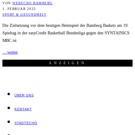
VON
WEBECHO BAMBERG
1. FEBRUAR 2025
SPORT & GESUNDHEIT
Die Zielsetzung vor dem heutigen Heimspiel der Bamberg Baskets am 19.
Spieltag in der easyCredit Basketball Bundesliga gegen den SYNTAINICS
MBC ist
... weiter
ANZEI­GEN
ÜBER UNS
KON­TAKT
STADT­ECHO