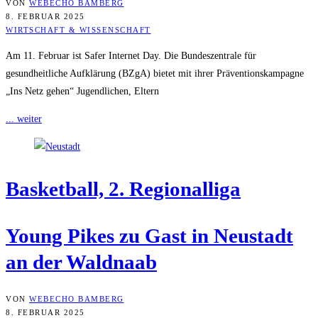
VON
WEBECHO BAMBERG
8. FEBRUAR 2025
WIRTSCHAFT & WISSENSCHAFT
Am 11. Februar ist Safer Internet Day. Die Bundeszentrale für
gesundheitliche Aufklärung (BZgA) bietet mit ihrer Präventionskampagne
„Ins Netz gehen“ Jugendlichen, Eltern
... weiter
Bas­ket­ball, 2. Regionalliga
Young Pikes zu Gast in Neu­stadt
an der Waldnaab
VON
WEBECHO BAMBERG
8. FEBRUAR 2025