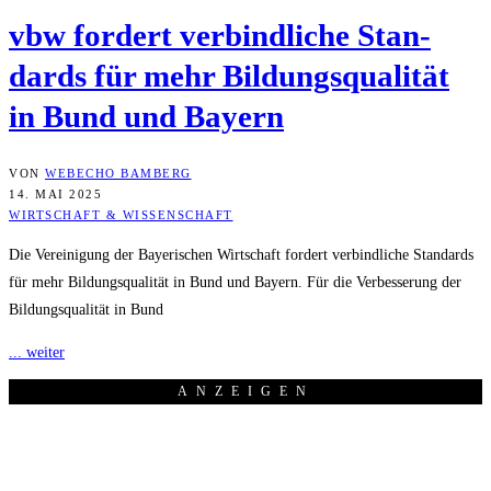
vbw for­dert ver­bind­li­che Stan­
dards für mehr Bil­dungs­qua­li­tät
in Bund und Bayern
VON
WEBECHO BAMBERG
14. MAI 2025
WIRTSCHAFT & WISSENSCHAFT
Die Vereinigung der Bayerischen Wirtschaft fordert verbindliche Standards
für mehr Bildungsqualität in Bund und Bayern. Für die Verbesserung der
Bildungsqualität in Bund
... weiter
ANZEI­GEN