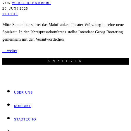
VON
WEBECHO BAMBERG
20. JUNI 2025
KULTUR
Mitte September startet das Mainfranken Theater Würzburg in seine neue
Spielzeit. In der Jahrespressekonferenz stellte Intendant Georg Rootering
gemeinsam mit den Verantwortlichen
... weiter
ANZEI­GEN
ÜBER UNS
KON­TAKT
STADT­ECHO