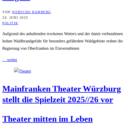
VON
WEBECHO BAMBERG
20. JUNI 2025
POLITIK
Aufgrund des anhaltenden trockenen Wetters und der damit verbundenen
hohen Waldbrandgefahr für besonders gefährdete Waldgebiete ordnet die
Regierung von Oberfranken im Einvernehmen
... weiter
Main­fran­ken Thea­ter Würz­burg
stellt die Spiel­zeit 2025/​/​26 vor
Thea­ter mit­ten im Leben