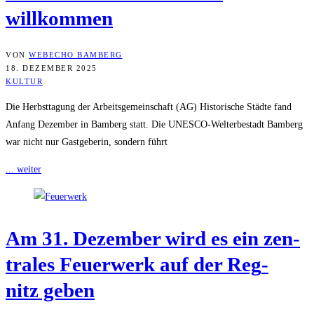
willkommen
VON
WEBECHO BAMBERG
18. DEZEMBER 2025
KULTUR
Die Herbsttagung der Arbeitsgemeinschaft (AG) Historische Städte fand
Anfang Dezember in Bamberg statt. Die UNESCO-Welterbestadt Bamberg
war nicht nur Gastgeberin, sondern führt
... weiter
Am 31. Dezem­ber wird es ein zen­
tra­les Feu­er­werk auf der Reg­
nitz geben