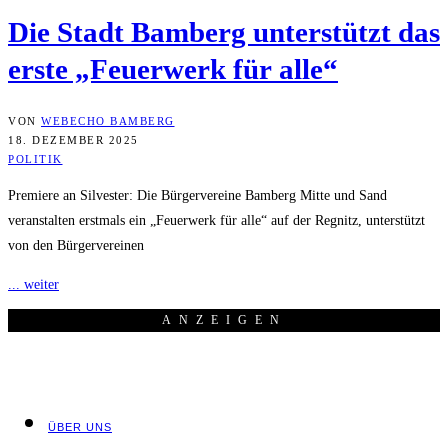
Die Stadt Bam­berg unter­stützt das
ers­te „Feu­er­werk für alle“
VON
WEBECHO BAMBERG
18. DEZEMBER 2025
POLITIK
Premiere an Silvester: Die Bürgervereine Bamberg Mitte und Sand
veranstalten erstmals ein „Feuerwerk für alle“ auf der Regnitz, unterstützt
von den Bürgervereinen
... weiter
ANZEI­GEN
ÜBER UNS