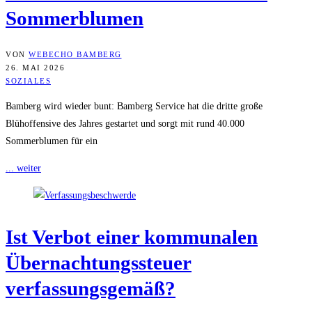
Sommerblumen
VON
WEBECHO BAMBERG
26. MAI 2026
SOZIALES
Bamberg wird wieder bunt: Bamberg Service hat die dritte große
Blühoffensive des Jahres gestartet und sorgt mit rund 40.000
Sommerblumen für ein
... weiter
Ist Ver­bot einer kom­mu­na­len
Über­nach­tungs­steu­er
verfassungsgemäß?