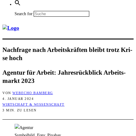
Search for:
Nach­fra­ge nach Arbeits­kräf­ten bleibt trotz Kri­
se hoch
Agen­tur für Arbeit: Jah­res­rück­blick Arbeits­
markt 2023
VON
WEBECHO BAMBERG
4. JANUAR 2024
WIRTSCHAFT & WISSENSCHAFT
3 MIN. ZU LESEN
Symbolbild, Foto: Pixabay