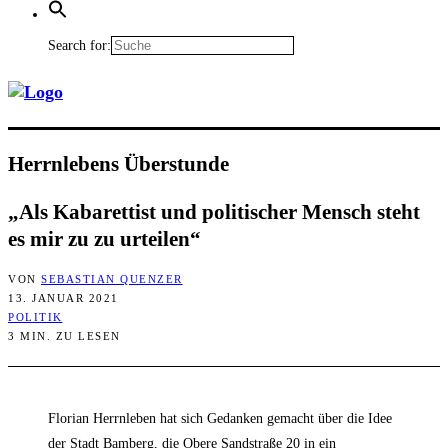
Search for:
Herrn­le­bens Überstunde
„Als Kaba­ret­tist und poli­ti­scher Mensch steht
es mir zu zu urteilen“
VON
SEBASTIAN QUENZER
13. JANUAR 2021
POLITIK
3 MIN. ZU LESEN
Florian Herrnleben hat sich Gedanken gemacht über die Idee
der Stadt Bamberg, die Obere Sandstraße 20 in ein