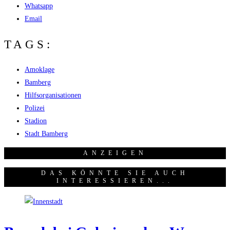
Whatsapp
Email
TAGS:
Amoklage
Bamberg
Hilfsorganisationen
Polizei
Stadion
Stadt Bamberg
ANZEI­GEN
DAS KÖNNTE SIE AUCH
INTERESSIEREN...