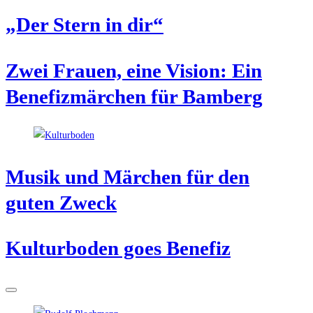
„Der Stern in dir“
Zwei Frau­en, eine Visi­on: Ein
Bene­fiz­mär­chen für Bamberg
Musik und Mär­chen für den
guten Zweck
Kul­tur­bo­den goes Benefiz