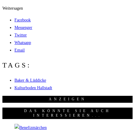
Weitersagen
Facebook
Messenger
Twitter
Whatsapp
Email
TAGS:
Baker & Lüddicke
Kulturboden Hallstadt
ANZEI­GEN
DAS KÖNNTE SIE AUCH
INTERESSIEREN...