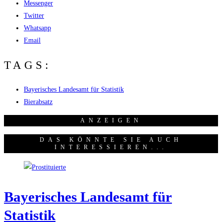
Messenger
Twitter
Whatsapp
Email
TAGS:
Bayerisches Landesamt für Statistik
Bierabsatz
ANZEI­GEN
DAS KÖNNTE SIE AUCH
INTERESSIEREN...
Baye­ri­sches Lan­des­amt für
Statistik