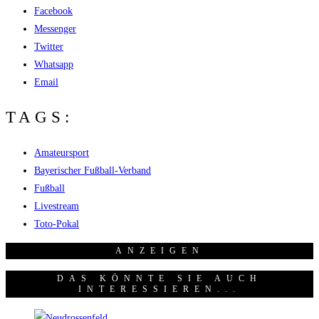
Facebook
Messenger
Twitter
Whatsapp
Email
TAGS:
Amateursport
Bayerischer Fußball-Verband
Fußball
Livestream
Toto-Pokal
ANZEI­GEN
DAS KÖNNTE SIE AUCH
INTERESSIEREN...