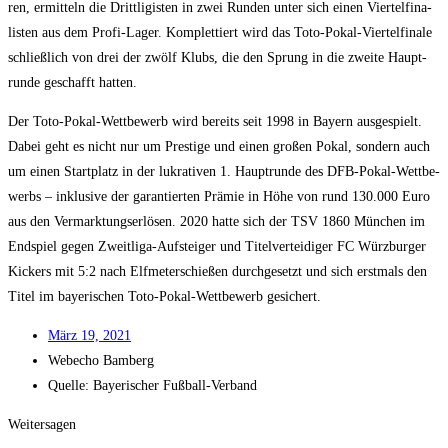
ren, ermit­teln die Dritt­li­gis­ten in zwei Run­den unter sich einen Vier­tel­fi­na­
lis­ten aus dem Pro­fi-Lager. Kom­plet­tiert wird das Toto-Pokal-Vier­tel­fi­na­le
schließ­lich von drei der zwölf Klubs, die den Sprung in die zwei­te Haupt­
run­de geschafft hatten.
Der Toto-Pokal-Wett­be­werb wird bereits seit 1998 in Bay­ern aus­ge­spielt.
Dabei geht es nicht nur um Pres­ti­ge und einen gro­ßen Pokal, son­dern auch
um einen Start­platz in der lukra­ti­ven 1. Haupt­run­de des DFB-Pokal-Wett­be­
werbs – inklu­si­ve der garan­tier­ten Prä­mie in Höhe von rund 130.000 Euro
aus den Ver­mark­tungs­er­lö­sen. 2020 hat­te sich der TSV 1860 Mün­chen im
End­spiel gegen Zweit­li­ga-Auf­stei­ger und Titel­ver­tei­di­ger FC Würz­bur­ger
Kickers mit 5:2 nach Elf­me­ter­schie­ßen durch­ge­setzt und sich erst­mals den
Titel im baye­ri­schen Toto-Pokal-Wett­be­werb gesichert.
März 19, 2021
Web­echo Bamberg
Quel­le: Baye­ri­scher Fußball-Verband
Weitersagen