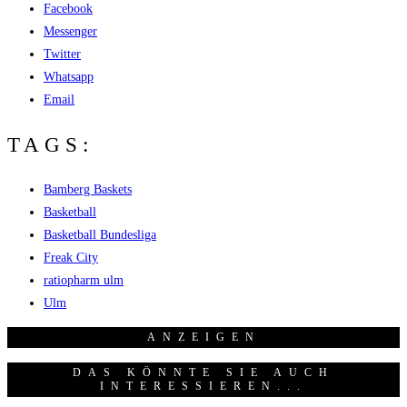
Facebook
Messenger
Twitter
Whatsapp
Email
TAGS:
Bamberg Baskets
Basketball
Basketball Bundesliga
Freak City
ratiopharm ulm
Ulm
ANZEI­GEN
DAS KÖNNTE SIE AUCH
INTERESSIEREN...