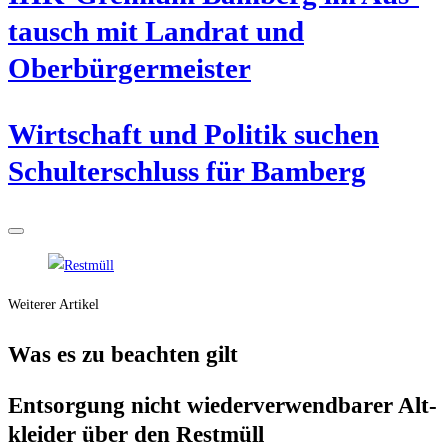
tausch mit Land­rat und
Oberbürgermeister
Wirt­schaft und Poli­tik suchen
Schul­ter­schluss für Bamberg
Weiterer Artikel
Was es zu beach­ten gilt
Ent­sor­gung nicht wie­der­ver­wend­ba­rer Alt­
klei­der über den Restmüll