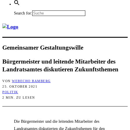
Search for:
Gemein­sa­mer Gestaltungswille
Bür­ger­meis­ter und lei­ten­de Mit­ar­bei­ter des
Land­rats­am­tes dis­ku­tie­ren Zukunftsthemen
VON
WEBECHO BAMBERG
25. OKTOBER 2021
POLITIK
2 MIN. ZU LESEN
Die Bürgermeister und die leitenden Mitarbeiter des
Landratsamtes diskutierten die Zukunftsthemen für den