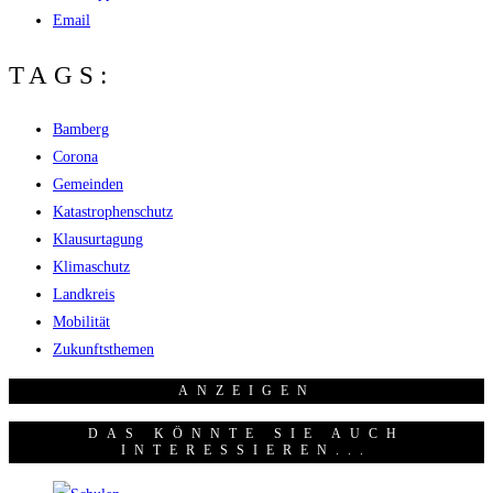
Email
TAGS:
Bamberg
Corona
Gemeinden
Katastrophenschutz
Klausurtagung
Klimaschutz
Landkreis
Mobilität
Zukunftsthemen
ANZEI­GEN
DAS KÖNNTE SIE AUCH
INTERESSIEREN...