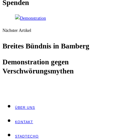
Spenden
Nächster Artikel
Brei­tes Bünd­nis in Bamberg
Demons­tra­ti­on gegen
Verschwörungsmythen
ÜBER UNS
KON­TAKT
STADT­ECHO