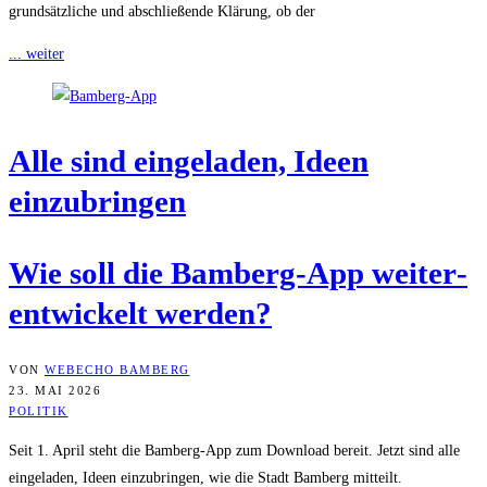
grundsätzliche und abschließende Klärung, ob der
... weiter
Alle sind ein­ge­la­den, Ideen
einzubringen
Wie soll die Bam­berg-App wei­ter­
ent­wi­ckelt werden?
VON
WEBECHO BAMBERG
23. MAI 2026
POLITIK
Seit 1. April steht die Bamberg-App zum Download bereit. Jetzt sind alle
eingeladen, Ideen einzubringen, wie die Stadt Bamberg mitteilt.