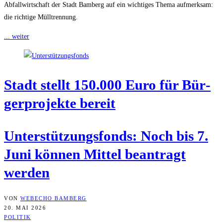
Abfallwirtschaft der Stadt Bamberg auf ein wichtiges Thema aufmerksam:
die richtige Mülltrennung.
... weiter
Stadt stellt 150.000 Euro für Bür­
ger­pro­jek­te bereit
Unter­stüt­zungs­fonds: Noch bis 7.
Juni kön­nen Mit­tel bean­tragt
werden
VON
WEBECHO BAMBERG
20. MAI 2026
POLITIK