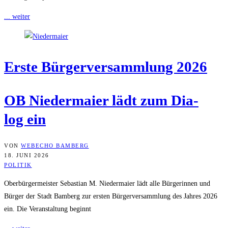
... weiter
Ers­te Bür­ger­ver­samm­lung 2026
OB Nie­der­mai­er lädt zum Dia­
log ein
VON
WEBECHO BAMBERG
18. JUNI 2026
POLITIK
Oberbürgermeister Sebastian M. Niedermaier lädt alle Bürgerinnen und
Bürger der Stadt Bamberg zur ersten Bürgerversammlung des Jahres 2026
ein. Die Veranstaltung beginnt