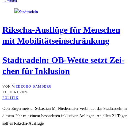
... weiter
Rik­scha-Aus­flü­ge für Men­schen
mit Mobilitätseinschränkung
Stadt­ra­deln: OB-Wet­te setzt Zei­
chen für Inklusion
VON
WEBECHO BAMBERG
11. JUNI 2026
POLITIK
Oberbürgermeister Sebastian M. Niedermaier verbindet das Stadtradeln in
diesem Jahr mit einem besonderen inklusiven Anliegen. An allen 21 Tagen
soll es Rikscha-Ausflüge