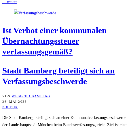
... weiter
Ist Ver­bot einer kom­mu­na­len
Über­nach­tungs­steu­er
verfassungsgemäß?
Stadt Bam­berg betei­ligt sich an
Verfassungsbeschwerde
VON
WEBECHO BAMBERG
26. MAI 2026
POLITIK
Die Stadt Bamberg beteiligt sich an einer Kommunalverfassungsbeschwerde
der Landeshauptstadt München beim Bundesverfassungsgericht. Ziel ist eine