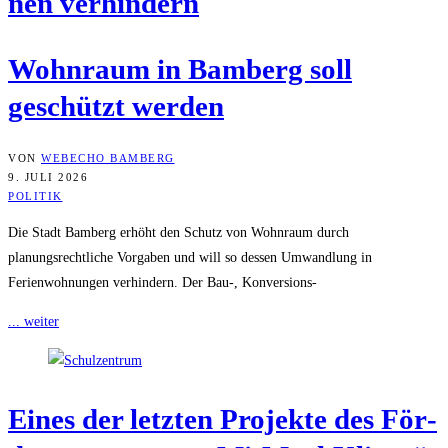
nen verhindern
Wohn­raum in Bam­berg soll
geschützt werden
VON
WEBECHO BAMBERG
9. JULI 2026
POLITIK
Die Stadt Bamberg erhöht den Schutz von Wohnraum durch
planungsrechtliche Vorgaben und will so dessen Umwandlung in
Ferienwohnungen verhindern. Der Bau-, Konversions-
... weiter
Eines der letz­ten Pro­jek­te des För­