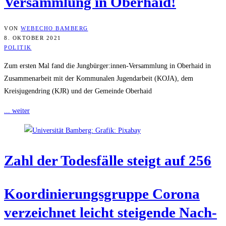
Versammlung in Oberhaid!
VON
WEBECHO BAMBERG
8. OKTOBER 2021
POLITIK
Zum ersten Mal fand die Jungbürger:innen-Versammlung in Oberhaid in
Zusammenarbeit mit der Kommunalen Jugendarbeit (KOJA), dem
Kreisjugendring (KJR) und der Gemeinde Oberhaid
... weiter
Zahl der Todes­fäl­le steigt auf 256
Koor­di­nie­rungs­grup­pe Coro­na
ver­zeich­net leicht stei­gen­de Nach­