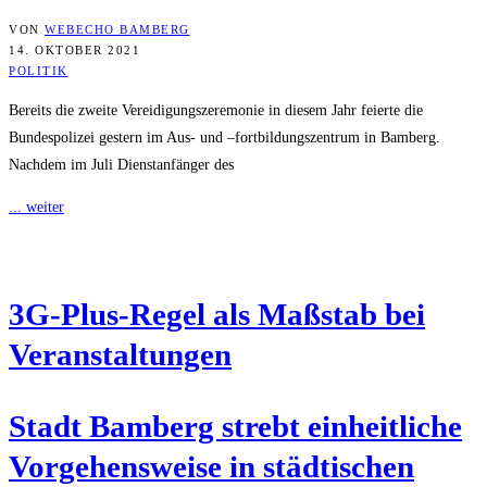
VON
WEBECHO BAMBERG
14. OKTOBER 2021
POLITIK
Bereits die zweite Vereidigungszeremonie in diesem Jahr feierte die
Bundespolizei gestern im Aus- und –fortbildungszentrum in Bamberg.
Nachdem im Juli Dienstanfänger des
... weiter
3G-Plus-Regel als Maß­stab bei
Veranstaltungen
Stadt Bam­berg strebt ein­heit­li­che
Vor­ge­hens­wei­se in städ­ti­schen