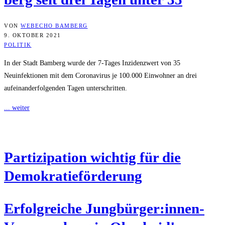
VON
WEBECHO BAMBERG
9. OKTOBER 2021
POLITIK
In der Stadt Bamberg wurde der 7-Tages Inzidenzwert von 35
Neuinfektionen mit dem Coronavirus je 100.000 Einwohner an drei
aufeinanderfolgenden Tagen unterschritten.
... weiter
Par­ti­zi­pa­ti­on wich­tig für die
Demokratieförderung
Erfolg­rei­che Jungbürger:innen-