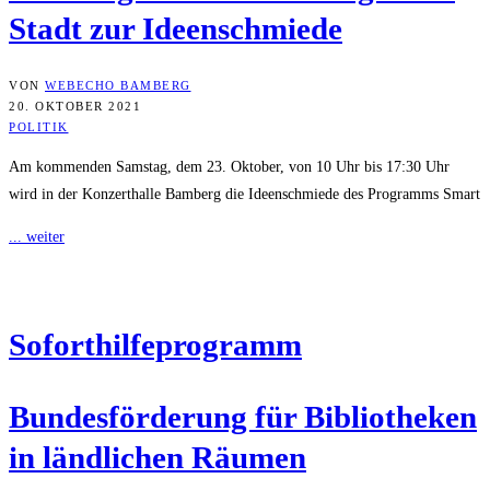
Stadt zur Ideenschmiede
VON
WEBECHO BAMBERG
20. OKTOBER 2021
POLITIK
Am kommenden Samstag, dem 23. Oktober, von 10 Uhr bis 17:30 Uhr
wird in der Konzerthalle Bamberg die Ideenschmiede des Programms Smart
... weiter
Sofort­hil­fe­pro­gramm
Bun­des­för­de­rung für Biblio­the­ken
in länd­li­chen Räumen