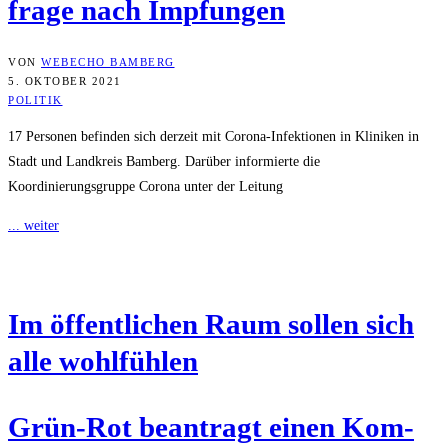
fra­ge nach Impfungen
VON
WEBECHO BAMBERG
5. OKTOBER 2021
POLITIK
17 Personen befinden sich derzeit mit Corona-Infektionen in Kliniken in
Stadt und Landkreis Bamberg. Darüber informierte die
Koordinierungsgruppe Corona unter der Leitung
... weiter
Im öffent­li­chen Raum sol­len sich
alle wohlfühlen
Grün-Rot bean­tragt einen Kom­