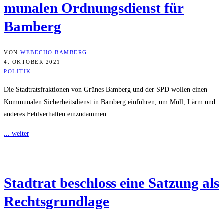
mu­na­len Ord­nungs­dienst für
Bamberg
VON
WEBECHO BAMBERG
4. OKTOBER 2021
POLITIK
Die Stadtratsfraktionen von Grünes Bamberg und der SPD wollen einen
Kommunalen Sicherheitsdienst in Bamberg einführen, um Müll, Lärm und
anderes Fehlverhalten einzudämmen.
... weiter
Stadt­rat beschloss eine Sat­zung als
Rechtsgrundlage