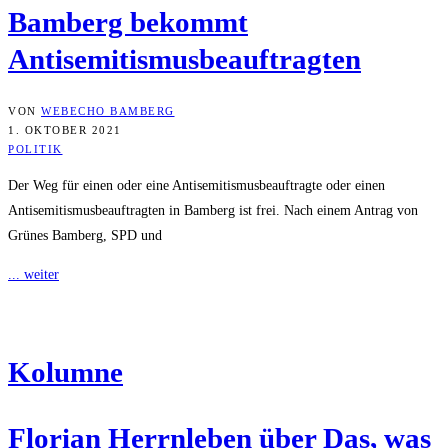
Bam­berg bekommt
Antisemitismusbeauftragten
VON
WEBECHO BAMBERG
1. OKTOBER 2021
POLITIK
Der Weg für einen oder eine Antisemitismusbeauftragte oder einen
Antisemitismusbeauftragten in Bamberg ist frei. Nach einem Antrag von
Grünes Bamberg, SPD und
... weiter
Kolum­ne
Flo­ri­an Herrn­le­ben über Das, was