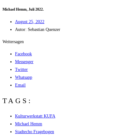
Micha­el Hemm, Juli 2022.
August 25, 2022
Autor:
Sebas­ti­an Quenzer
Weitersagen
Facebook
Messenger
Twitter
Whatsapp
Email
TAGS:
Kulturwerkstatt KUFA
Michael Hemm
Stadtecho Fragebogen