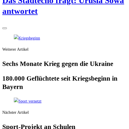
Das Stadt­echo fragt: Uru­s­la Sowa
antwortet
Weiterer Artikel
Sechs Mona­te Krieg gegen die Ukraine
180.000 Geflüch­te­te seit Kriegs­be­ginn in
Bayern
Nächster Artikel
Sport-Pro­jekt an Schulen