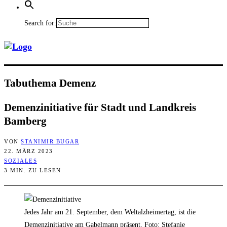
Search for:
Tabu­the­ma Demenz
Demenz­in­itia­ti­ve für Stadt und Land­kreis
Bamberg
VON
STANIMIR BUGAR
22. MÄRZ 2023
SOZIALES
3 MIN. ZU LESEN
Jedes Jahr am 21. September, dem Weltalzheimertag, ist die
Demenzinitiative am Gabelmann präsent, Foto: Stefanie