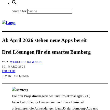
Search for:
Ab April 2026 ste­hen neue Apps bereit
Drei Lösun­gen für ein smar­tes Bamberg
VON
WEBECHO BAMBERG
30. MÄRZ 2026
POLITIK
3 MIN. ZU LESEN
Die drei Projektmanagerinnen und Projektmanager (v.l.)
Jonas Behr, Sandra Hennemann und Steve Henschel
präsentieren die Anwendungen BamBörsla, Bamberg-App und