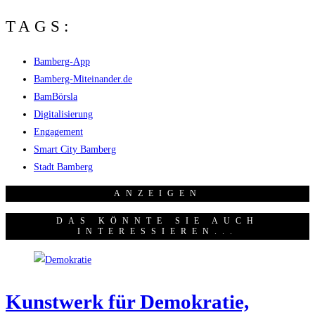
TAGS:
Bamberg-App
Bamberg-Miteinander.de
BamBörsla
Digitalisierung
Engagement
Smart City Bamberg
Stadt Bamberg
ANZEI­GEN
DAS KÖNNTE SIE AUCH
INTERESSIEREN...
Kunst­werk für Demo­kra­tie,