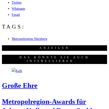
Twitter
Whatsapp
Email
TAGS:
Metropolregion Nürnberg
ANZEI­GEN
DAS KÖNNTE SIE AUCH
INTERESSIEREN...
Gro­ße Ehre
Metro­pol­re­gi­on-Awards für