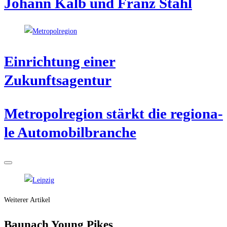
Johann Kalb und Franz Stahl
Ein­rich­tung einer
Zukunftsagentur
Metro­pol­re­gi­on stärkt die regio­na­
le Automobilbranche
Weiterer Artikel
Bau­nach Young Pikes