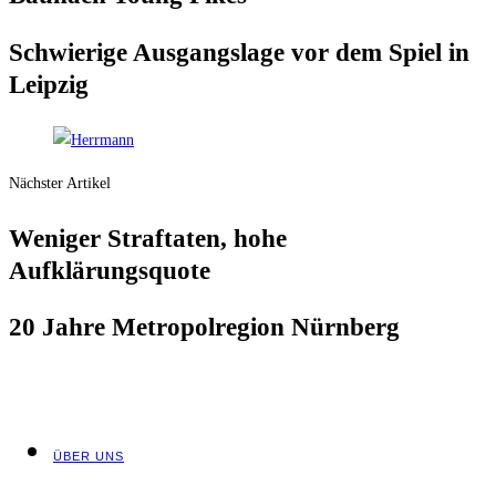
Schwie­ri­ge Aus­gangs­la­ge vor dem Spiel in
Leipzig
Nächster Artikel
Weni­ger Straf­ta­ten, hohe
Aufklärungsquote
20 Jah­re Metro­pol­re­gi­on Nürnberg
ÜBER UNS