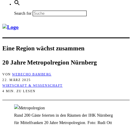
Search for:
Eine Regi­on wächst zusammen
20 Jah­re Metro­pol­re­gi­on Nürnberg
VON
WEBECHO BAMBERG
22. MÄRZ 2025
WIRTSCHAFT & WISSENSCHAFT
4 MIN. ZU LESEN
Rund 200 Gäste feierten in den Räumen der IHK Nürnberg
für Mittelfranken 20 Jahre Metropolregion. Foto: Rudi Ott