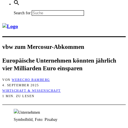
Search for:
vbw zum Mercosur-Abkommen
Euro­päi­sche Unter­neh­men könn­ten jähr­lich
vier Mil­li­ar­den Euro einsparen
VON
WEBECHO BAMBERG
4. SEPTEMBER 2025
WIRTSCHAFT & WISSENSCHAFT
1 MIN. ZU LESEN
Symbolbild, Foto: Pixabay