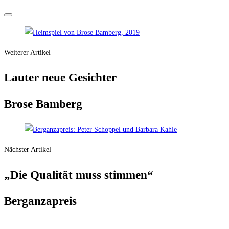
Weiterer Artikel
Lau­ter neue Gesichter
Bro­se Bamberg
Nächster Artikel
„Die Qua­li­tät muss stimmen“
Bergan­za­preis