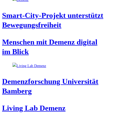
Smart-City-Pro­jekt unter­stützt
Bewegungsfreiheit
Men­schen mit Demenz digi­tal
im Blick
Demenz­for­schung Uni­ver­si­tät
Bamberg
Living Lab Demenz