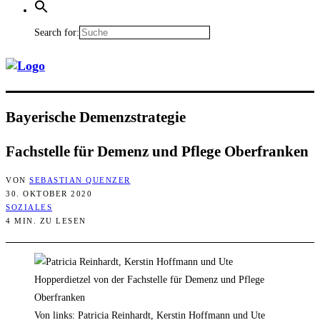
Search for:
Baye­ri­sche Demenzstrategie
Fach­stel­le für Demenz und Pfle­ge Oberfranken
VON
SEBASTIAN QUENZER
30. OKTOBER 2020
SOZIALES
4 MIN. ZU LESEN
Von links: Patricia Reinhardt, Kerstin Hoffmann und Ute