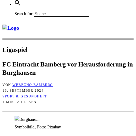
Search for:
Liga­spiel
FC Ein­tracht Bam­berg vor Her­aus­for­de­rung in
Burghausen
VON
WEBECHO BAMBERG
13. SEPTEMBER 2024
SPORT & GESUNDHEIT
1 MIN. ZU LESEN
Symbolbild, Foto: Pixabay