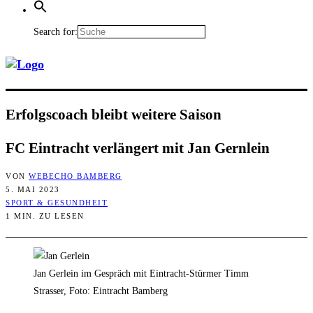
Search for:
Erfolgs­coach bleibt wei­te­re Saison
FC Ein­tracht ver­län­gert mit Jan Gernlein
VON
WEBECHO BAMBERG
5. MAI 2023
SPORT & GESUNDHEIT
1 MIN. ZU LESEN
Jan Gerlein im Gespräch mit Eintracht-Stürmer Timm
Strasser, Foto: Eintracht Bamberg