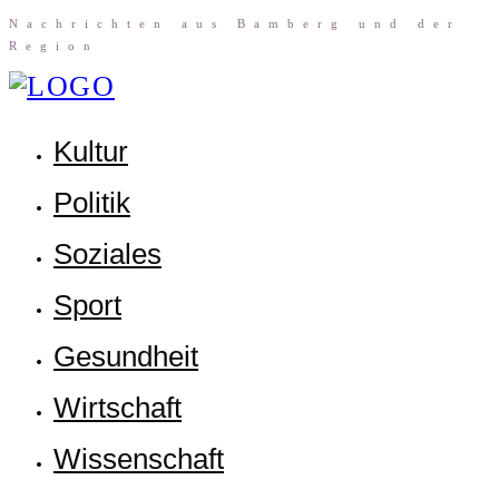
Nach­rich­ten aus Bam­berg und der
Region
Kul­tur
Poli­tik
Sozia­les
Sport
Gesund­heit
Wirt­schaft
Wis­sen­schaft