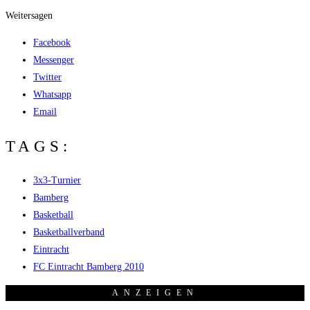
Weitersagen
Facebook
Messenger
Twitter
Whatsapp
Email
TAGS:
3x3-Turnier
Bamberg
Basketball
Basketballverband
Eintracht
FC Eintracht Bamberg 2010
ANZEI­GEN