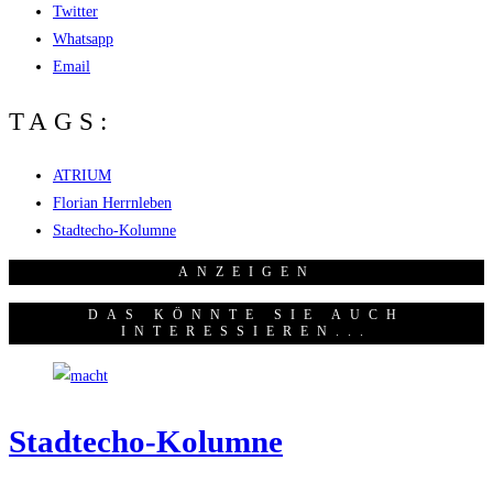
Twitter
Whatsapp
Email
TAGS:
ATRIUM
Florian Herrnleben
Stadtecho-Kolumne
ANZEI­GEN
DAS KÖNNTE SIE AUCH
INTERESSIEREN...
Stadt­echo-Kolum­ne