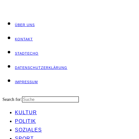
ÜBER UNS
KON­TAKT
STADT­ECHO
DATEN­SCHUTZ­ER­KLÄ­RUNG
IMPRES­SUM
Search for:
KUL­TUR
POLI­TIK
SOZIA­LES
SPORT