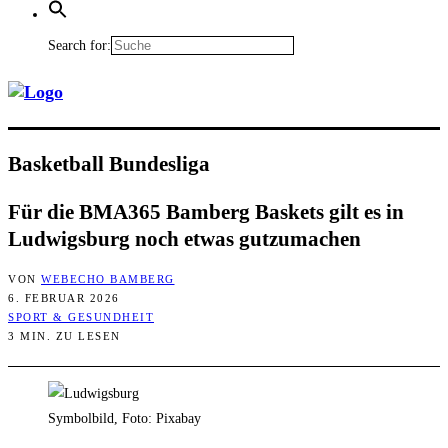
Search for:
Bas­ket­ball Bundesliga
Für die BMA365 Bam­berg Bas­kets gilt es in
Lud­wigs­burg noch etwas gutzumachen
VON
WEBECHO BAMBERG
6. FEBRUAR 2026
SPORT & GESUNDHEIT
3 MIN. ZU LESEN
Symbolbild, Foto: Pixabay