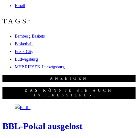
Email
TAGS:
Bamberg Baskets
Basketball
Freak City
Ludwigsburg
MHP RIESEN Ludwigsburg
ANZEI­GEN
DAS KÖNNTE SIE AUCH
INTERESSIEREN...
BBL-Pokal aus­ge­lost