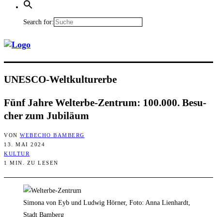
Search for:
UNESCO-Welt­kul­tur­er­be
Fünf Jah­re Welt­erbe-Zen­trum: 100.000. Besu­
cher zum Jubiläum
VON
WEBECHO BAMBERG
13. MAI 2024
KULTUR
1 MIN. ZU LESEN
Simona von Eyb und Ludwig Hörner, Foto: Anna Lienhardt,
Stadt Bamberg