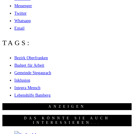
Messenger
Twitter
Whatsapp
Email
TAGS:
Bezirk Oberfranken
Budget für Arbeit
Gemeinde Stegaurach
Inklusion
Integra Mensch
Lebenshilfe Bamberg
ANZEI­GEN
DAS KÖNNTE SIE AUCH
INTERESSIEREN...