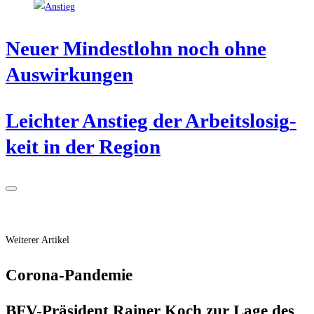
Neu­er Min­dest­lohn noch ohne
Auswirkungen
Leich­ter Anstieg der Arbeits­lo­sig­
keit in der Region
Weiterer Artikel
Coro­na-Pan­de­mie
BFV-Prä­si­dent Rai­ner Koch zur Lage des