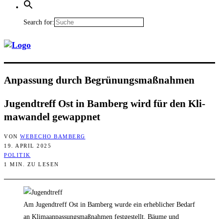
Search for:
Anpas­sung durch Begrünungsmaßnahmen
Jugend­treff Ost in Bam­berg wird für den Kli­
ma­wan­del gewappnet
VON
WEBECHO BAMBERG
19. APRIL 2025
POLITIK
1 MIN. ZU LESEN
Am Jugendtreff Ost in Bamberg wurde ein erheblicher Bedarf
an Klimaanpassungsmaßnahmen festgestellt. Bäume und