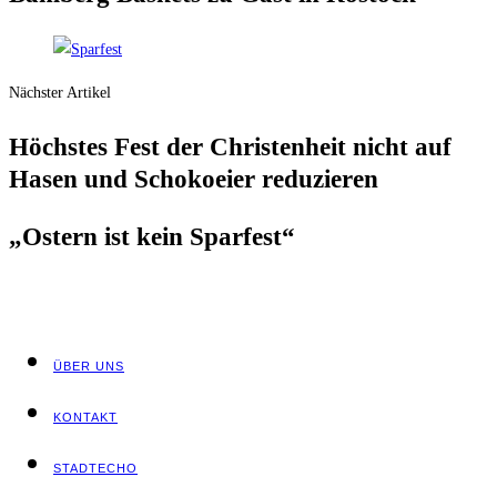
Nächster Artikel
Höchs­tes Fest der Chris­ten­heit nicht auf
Hasen und Scho­ko­ei­er reduzieren
„Ostern ist kein Sparfest“
ÜBER UNS
KON­TAKT
STADT­ECHO