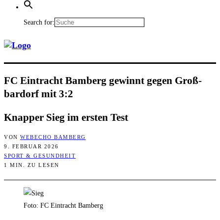
Search for:
FC Ein­tracht Bam­berg gewinnt gegen Groß­
bar­dorf mit 3:2
Knap­per Sieg im ers­ten Test
VON
WEBECHO BAMBERG
9. FEBRUAR 2026
SPORT & GESUNDHEIT
1 MIN. ZU LESEN
Foto: FC Eintracht Bamberg