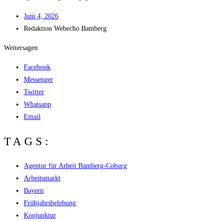
Juni 4, 2026
Redak­ti­on
Web­echo Bamberg
Weitersagen
Facebook
Messenger
Twitter
Whatsapp
Email
TAGS:
Agentur für Arbeit Bamberg-Coburg
Arbeitsmarkt
Bayern
Frühjahrsbelebung
Konjunktur