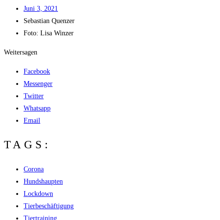
Juni 3, 2021
Sebas­ti­an Quenzer
Foto: Lisa Winzer
Weitersagen
Facebook
Messenger
Twitter
Whatsapp
Email
TAGS:
Corona
Hundshaupten
Lockdown
Tierbeschäftigung
Tiertraining