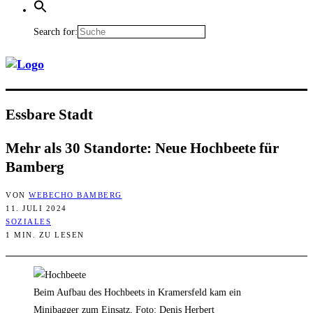
Search for:
Ess­ba­re Stadt
Mehr als 30 Stand­or­te: Neue Hoch­bee­te für
Bamberg
VON
WEBECHO BAMBERG
11. JULI 2024
SOZIALES
1 MIN. ZU LESEN
Beim Aufbau des Hochbeets in Kramersfeld kam ein
Minibagger zum Einsatz, Foto: Denis Herbert