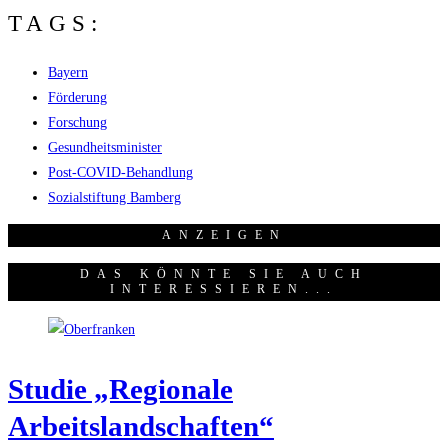
TAGS:
Bayern
Förderung
Forschung
Gesundheitsminister
Post-COVID-Behandlung
Sozialstiftung Bamberg
ANZEI­GEN
DAS KÖNNTE SIE AUCH
INTERESSIEREN...
Stu­die „Regio­na­le
Arbeitslandschaften“