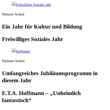
Weiterer Artikel
Ein Jahr für Kul­tur und Bildung
Frei­wil­li­ges Sozia­les Jahr
Nächster Artikel
Umfang­rei­ches Jubi­lä­ums­pro­gramm in
die­sem Jahr
E.T.A. Hoff­mann – „Unheim­lich
fantastisch“