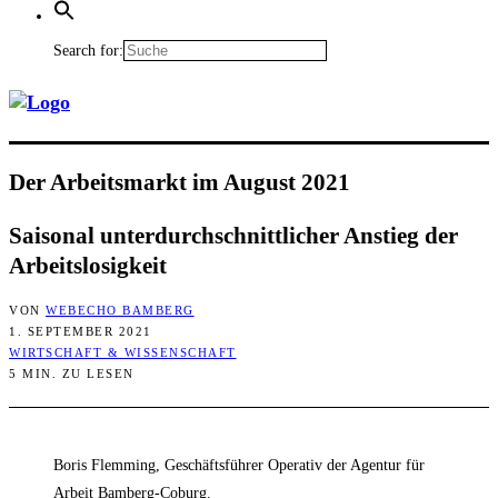
Search for:
Der Arbeits­markt im August 2021
Sai­so­nal unter­durch­schnitt­li­cher Anstieg der
Arbeitslosigkeit
VON
WEBECHO BAMBERG
1. SEPTEMBER 2021
WIRTSCHAFT & WISSENSCHAFT
5 MIN. ZU LESEN
Boris Flemming, Geschäftsführer Operativ der Agentur für
Arbeit Bamberg-Coburg.