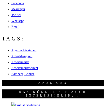
Facebook
Messenger
Twitter
Whatsapp
Email
TAGS:
Agentur für Arbeit
Arbeitslosigkeit
Arbeitsmarkt
Arbeitsmarktbericht
Bamberg-Coburg
ANZEI­GEN
DAS KÖNNTE SIE AUCH
INTERESSIEREN...